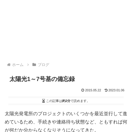
ホーム
ブログ
太陽光1～7号基の備忘録
2015.05.22
2023.01.06
この記事は
約2分
で読めます。
太陽光発電所のプロジェクトのいくつかを最近並行して進
めているため、手続きや連絡待ち状態など、ともすれば何
が何だか分からなくなりそうになってきた。