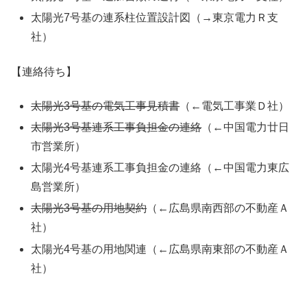
太陽光7号基の連系柱位置設計図（→東京電力Ｒ支
社）
【連絡待ち】
太陽光3号基の電気工事見積書
（←電気工事業Ｄ社）
太陽光3号基連系工事負担金の連絡
（←中国電力廿日
市営業所）
太陽光4号基連系工事負担金の連絡（←中国電力東広
島営業所）
太陽光3号基の用地契約
（←広島県南西部の不動産Ａ
社）
太陽光4号基の用地関連（←広島県南東部の不動産Ａ
社）