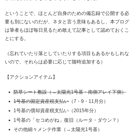
ということで、ほとんど自身のための備忘録で公開する必
要も別にないのだが、ネタと言う意味もあるし、本ブログ
は筆者もほぼ毎日見るため敢えて記事として認めておくこ
とにする。
（忘れていたり落としていたりする項目もあるかもしれな
いので、それらは必要に応じて随時追加する）
【アクションアイテム】
防草シート敷設（→太陽光1号基・南側アレイ下側）
1号基の固定資産税支払い
（7・9・11月分）
1号基の償却資産税支払い（2015年分）
1号基の「セコめがね」復旧（ルータ・ダウン？）
その他細々メンテ作業（→太陽光1号基）