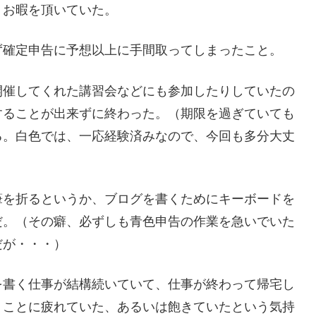
くお暇を頂いていた。
ず確定申告に予想以上に手間取ってしまったこと。
開催してくれた講習会などにも参加したりしていたの
することが出来ずに終わった。（期限を過ぎていても
る。白色では、一応経験済みなので、今回も多分大丈
筆を折るというか、ブログを書くためにキーボードを
だ。（その癖、必ずしも青色申告の作業を急いでいた
だが・・・）
を書く仕事が結構続いていて、仕事が終わって帰宅し
うことに疲れていた、あるいは飽きていたという気持