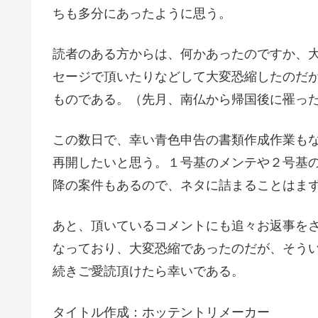
ちも多分にあったように思う。
読者のある方からは、何かあったのですか、
セージで頂いたりなどして大変恐縮したのだ
ものである。（先月、南仏から帰国後に罹っ
この数日で、幸い青色申告の書類作成作業も
再開したいと思う。１号基のメンテや２号基
降の案件もあるので、ネタに詰まることはま
あと、頂いているコメントにも追々お返事を
なっており、大変恐縮であったのだが、そう
続きご愛読頂けたら幸いである。
タイトル作成：ホッテントリメーカー