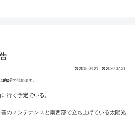
告
2015.04.21
2020.07.31
は
約2分
で読めます。
山に行く予定でいる。
号基のメンテナンスと南西部で立ち上げている太陽光