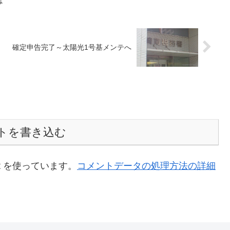
は
確定申告完了～太陽光1号基メンテへ
トを書き込む
t を使っています。
コメントデータの処理方法の詳細