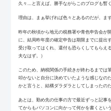
久々…と言えば、勝手ながらこのブログも暫
理由は、まぁ挙げれば色々とあるのだが、ま
昨年の秋頃から地元の税務署や青色申告会が
に、結局昨年度の確定申告は期限までに提出
受け取ってはくれ、還付も恐らくしてもらえ
夫なはず。）
このため、納税関係の手続きが終わるまでは
叩かないと自分に決めていたような感じなの
かと言うと、結構ダラダラとしてしまったの
あとは、勤め先の仕事の方で最近ずっと記事
てからもパソコンに向かって何かを書くとい