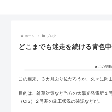
ホーム
ブログ
どこまでも迷走を続ける青色申
この記事
この週末、３カ月ぶり位だろうか、久々に岡
目的は、雑草対策など当方の太陽光発電所１
（CIS）２号基の施工状況の確認などだ。