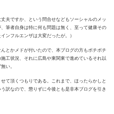
大丈夫ですか、という問合せなどもソーシャルのメッ
が、筆者自身は特に何も問題は無く、至って健康その
たインフルエンザは大変だったが。）
なんとかメドが付いたので、本ブログの方もボチボチ
の施工状況、それに広島や東関東で進めているそれ以
ず無い。
させて頂くつもりである。これまで、ほったらかしと
いう訳なので、懲りずに今後とも是非本ブログを引き