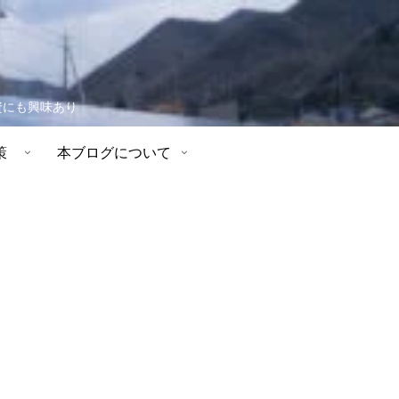
資にも興味あり
策
本ブログについて