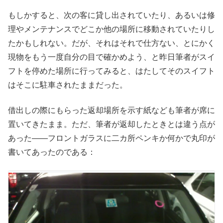
もしかすると、次の客に貸し出されていたり、あるいは修
理やメンテナンスでどこか他の場所に移動されていたりし
たかもしれない。だが、それはそれで仕方ない、とにかく
現物をもう一度自分の目で確かめよう、と昨日筆者がスイ
フトを停めた場所に行ってみると、はたしてそのスイフト
はそこに駐車されたままだった。
借出しの際にもらった返却場所を示す紙なども筆者が席に
置いてきたまま。ただ、筆者が返却したときとは違う点が
あった――フロントガラスに二カ所ペンキか何かで丸印が
書いてあったのである：