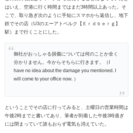
はいえ、空港に行く時間まではまだ3時間以上あった。そ
こで、取り急ぎ次のように手短にスマホから返信し、地下
鉄でその店（U3のエーアトベルク【Ｅｒｄｂｅｒｇ】
駅）まで行くことにした。
御社がおっしゃる損傷については何のことか全く
分かりません。今からそちらに行きます。（I
have no idea about the damage you mentioned. I
will come to your office now. ）
ということでその店に行ってみると、土曜日の営業時間は
午後2時までと書いてあり、筆者が到着した午後3時過ぎ
には閉まっていて誰もおらず電気も消えていた。