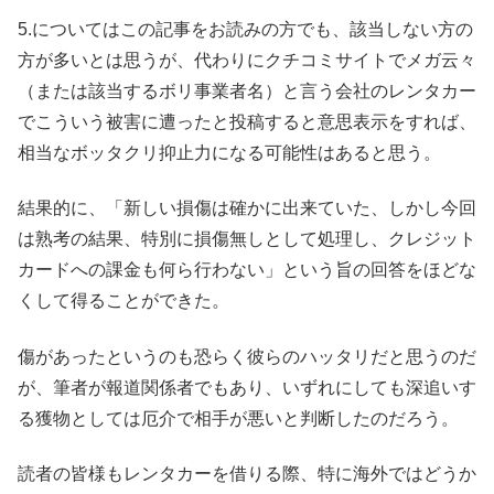
5.についてはこの記事をお読みの方でも、該当しない方の
方が多いとは思うが、代わりにクチコミサイトでメガ云々
（または該当するボリ事業者名）と言う会社のレンタカー
でこういう被害に遭ったと投稿すると意思表示をすれば、
相当なボッタクリ抑止力になる可能性はあると思う。
結果的に、「新しい損傷は確かに出来ていた、しかし今回
は熟考の結果、特別に損傷無しとして処理し、クレジット
カードへの課金も何ら行わない」という旨の回答をほどな
くして得ることができた。
傷があったというのも恐らく彼らのハッタリだと思うのだ
が、筆者が報道関係者でもあり、いずれにしても深追いす
る獲物としては厄介で相手が悪いと判断したのだろう。
読者の皆様もレンタカーを借りる際、特に海外ではどうか