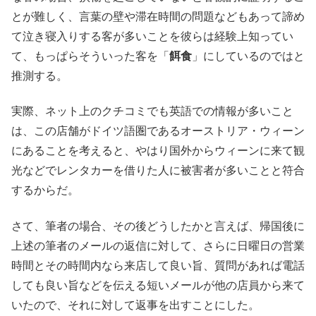
とが難しく、言葉の壁や滞在時間の問題などもあって諦め
て泣き寝入りする客が多いことを彼らは経験上知ってい
て、もっぱらそういった客を「
餌食
」にしているのではと
推測する。
実際、ネット上のクチコミでも英語での情報が多いこと
は、この店舗がドイツ語圏であるオーストリア・ウィーン
にあることを考えると、やはり国外からウィーンに来て観
光などでレンタカーを借りた人に被害者が多いことと符合
するからだ。
さて、筆者の場合、その後どうしたかと言えば、帰国後に
上述の筆者のメールの返信に対して、さらに日曜日の営業
時間とその時間内なら来店して良い旨、質問があれば電話
しても良い旨などを伝える短いメールが他の店員から来て
いたので、それに対して返事を出すことにした。