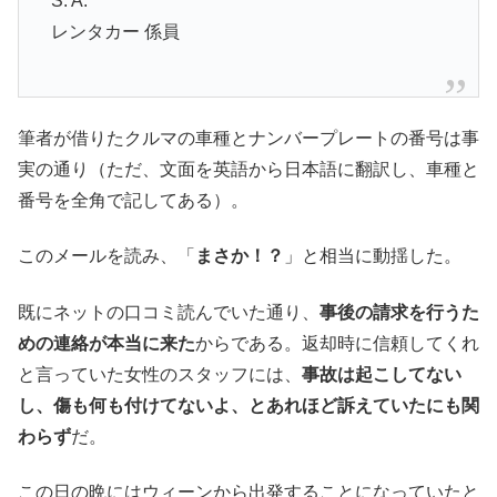
S. A.
レンタカー 係員
筆者が借りたクルマの車種とナンバープレートの番号は事
実の通り（ただ、文面を英語から日本語に翻訳し、車種と
番号を全角で記してある）。
このメールを読み、「
まさか！？
」と相当に動揺した。
既にネットの口コミ読んでいた通り、
事後の請求を行うた
めの連絡が本当に来た
からである。返却時に信頼してくれ
と言っていた女性のスタッフには、
事故は起こしてない
し、傷も何も付けてないよ、とあれほど訴えていたにも関
わらず
だ。
この日の晩にはウィーンから出発することになっていたと