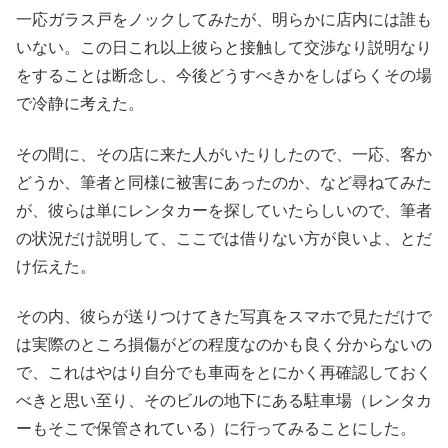
一応ガラス戸をノックしてみたが、明らかに店内には誰も
いない。この日これ以上彼らと接触して交渉なり説明なり
をすることは断念し、今後どうすべきかをしばらくその場
で冷静に考えた。
その間に、その店に来た人がいたりしたので、一応、客か
どうか、筆者と同様に被害にあったのか、など尋ねてみた
が、彼らは単にレンタカーを探していたらしいので、筆者
の状況だけ説明して、ここでは借りない方が良いよ、とだ
け伝えた。
その内、彼らが送りつけてきた写真をスマホで見ただけで
は実際のところ損傷がどの程度なのかも良く分からないの
で、これはやはり自分でも車両をとにかく再確認しておく
べきと思い至り、そのビルの地下にある駐車場（レンタカ
ーもそこで保管されている）に行ってみることにした。