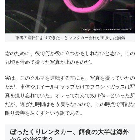
筆者の運転によりできた、とレンタカー会社が主張した損傷
念のために、後で何か役に立つかもしれないと思い、この
丸印も含めて撮った写真が上のものだ。
実は、このクルマを運転する前にも、写真を撮っていたの
だが、車体やホイールキャップだけでフロントガラスは写
真を撮り忘れていた。オレってなんて抜け作…といった所
だが、過ぎた時間はもう戻らないので、この時点で可能な
限り最善を尽くすという訳である。
ぼったくりレンタカー、餌食の大半は海外
からの旅行者？