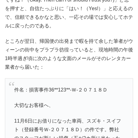
を押すと、自信たっぷりに「はい！（Yes!）」と応えるの
で、信頼できるかなと思い、一応その場では安心してホテ
ルに戻ったのである。
ところが翌日、帰国便の出発まで暇を持て余した筆者がウ
ィーンの街中をプラプラ彷徨っていると、現地時間の午後
1時半過ぎ頃に次のような文面のメールがそのレンタカー
業者から届いた：
件名：損害事件36**123**-Ｗ-２０７１８Ｄ
大切なお客様へ、
11月6日にお借りになった車両、スズキ・スイフ
ト（登録番号Ｗ-２０７１８Ｄ）の件です。弊社