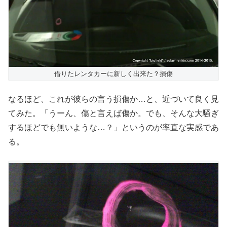
借りたレンタカーに新しく出来た？損傷
なるほど、これが彼らの言う損傷か…と、近づいて良く見
てみた。「うーん、傷と言えば傷か。でも、そんな大騒ぎ
するほどでも無いような…？」というのが率直な実感であ
る。