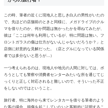
この時、筆者の近くに現地人と思しき白人の男性がいたの
で、先ほどの店舗前のときと同様に、メガドライブのクル
マを借りたのか、何か問題は無かったかを尋ねてみたが、
彼は「ここは何年も利用しているが、特に問題は無い。フ
ロントガラスの傷は仕方がないんじゃないだろうか？」と
店側に好意的な見解だった。（店とグルになっている関係
者では多分ないと思うが…）
一つ考えられるのは、現地人や地元の人間に対しては、ボ
ろうとしても警察や消費者センターみたいな所を通じてじ
っくりと正しく対応されると難しいので、そういった不正
をしないのではということ。
旅行者、特に海外から来てレンタカーを借りる筆者のよう
な客の場合、損傷を起こしていないと客観的に証明するこ