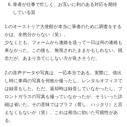
筆者が仕事で忙しく、お互いに利のある対応を期待
している旨
1.のオーストリア大使館が本当に筆者のために調査をする
かは、全然分からない（笑）。
少なくとも、フォームから連絡を送って一日は何の連絡も
来なかった。この後も、無視されたままかもしれない。残
念だが、あまり当てにしない方が良さそうだ。
2.の音声データや写真は、一応本当である。実際に、借出
し時に車両の写真を何枚か撮ったし、レンタルオフィスで
は録音もした。ただ、返却時は録音していなかったし、フ
ロントガラスの写真も撮っていなかったが、そういった詳
細は省いた。その意味ではブラフ（脅し、ハッタリ）と言
えなくもないが（笑）、これは相当に効いた可能性があ
る。