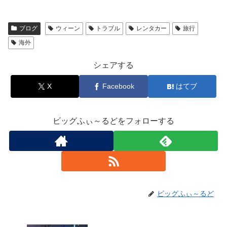
ブログ
ウィーン
トラブル
レンタカー
旅行
海外
シェアする
X
Facebook
はてブ
ビッグふぃ～るどをフォローする
ビッグふぃ～るど