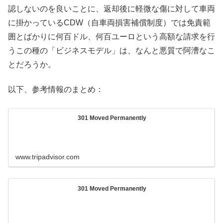
認しないのを良いことに、返却後に軽微な傷に対して車両
に掛かっているCDW（自車両損害補償制度）では免責範
囲とばかりに何百ドル、何百ユーロという高額な請求を行
うこの種の「ビジネスモデル」は、なんと悪質で阿漕なこ
とだろうか。
以下、参考情報のまとめ：
301 Moved Permanently
www.tripadvisor.com
301 Moved Permanently