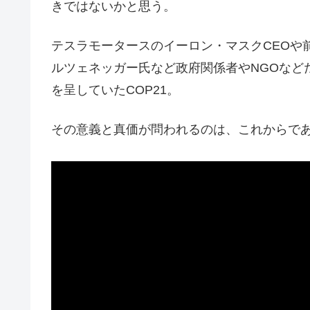
きではないかと思う。
テスラモータースのイーロン・マスクCEOや
ルツェネッガー氏など政府関係者やNGOなど
を呈していたCOP21。
その意義と真価が問われるのは、これからで