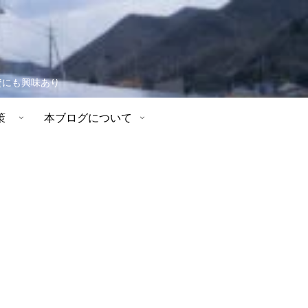
資にも興味あり
策
本ブログについて