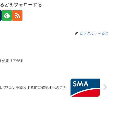
るどをフォローする
ビッグふぃ～るど
分が盛り下がる
相パワコンを導入する前に確認すべきこと