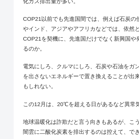
化ガス排出量が多い。
COP21以前でも先進国間では、例えば石炭
やインド、アジアやアフリカなどでは、依然
COP21を契機に、先進国だけでなく新興国
るのか。
電気にしろ、クルマにしろ、石炭や石油をガン
を出さないエネルギーで置き換えることが出来
もしれない。
この12月は、20℃を超える日があるなど異
地球温暖化は詐欺だと言う向きもあるが、こ
闇雲に二酸化炭素を排出するのは控えて、で