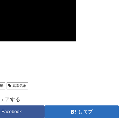
動
異常気象
ェアする
Facebook
はてブ