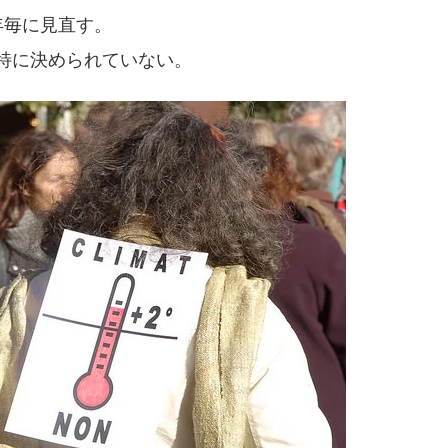
年毎に見直す。
特に決められていない。