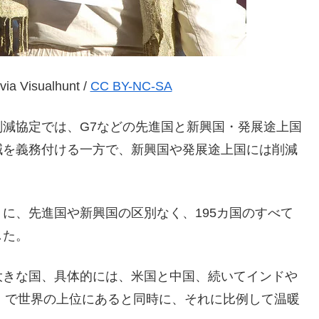
via Visualhunt /
CC BY-NC-SA
減協定では、G7などの先進国と新興国・発展途上国
減を義務付ける一方で、新興国や発展途上国には削減
に、先進国や新興国の区別なく、195カ国のすべて
した。
大きな国、具体的には、米国と中国、続いてインドや
）で世界の上位にあると同時に、それに比例して温暖