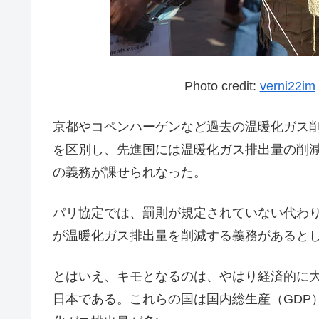
Photo credit:
verni22im
京都やコペンハーゲンなど過去の温暖化ガス削
を区別し、先進国には温暖化ガス排出量の削
の義務が課せられなった。
パリ協定では、罰則が規定されていない代わり
が温暖化ガス排出量を削減する義務があると
とはいえ、キモとなるのは、やはり経済的に
日本である。これらの国は国内総生産（GDP