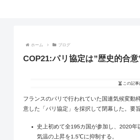
ホーム
ブログ
COP21:パリ協定は”歴史的合
この記事
フランスのパリで行われていた国連気候変動枠組
意した「パリ協定」を採択して閉幕した。要
史上初めて全195カ国が参加し、2020
気温の上昇を1.5℃に抑制する。