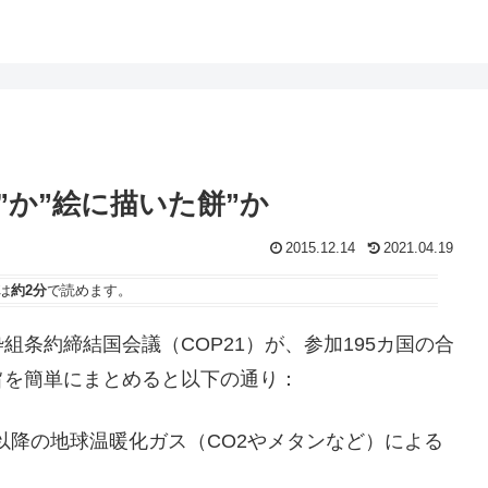
意”か”絵に描いた餅”か
2015.12.14
2021.04.19
は
約2分
で読めます。
条約締結国会議（COP21）が、参加195カ国の合
旨を簡単にまとめると以下の通り：
年以降の地球温暖化ガス（CO2やメタンなど）による