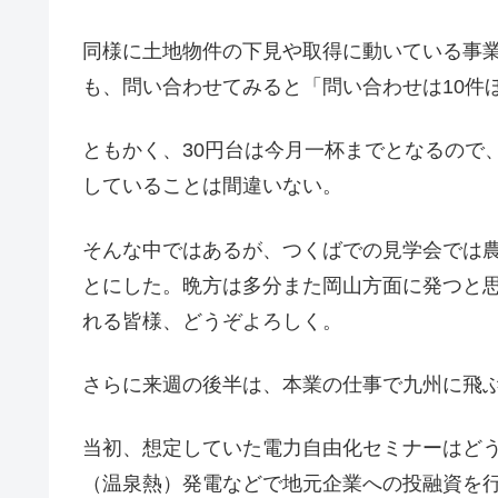
同様に土地物件の下見や取得に動いている事
も、問い合わせてみると「問い合わせは10件
ともかく、30円台は今月一杯までとなるので
していることは間違いない。
そんな中ではあるが、つくばでの見学会では
とにした。晩方は多分また岡山方面に発つと
れる皆様、どうぞよろしく。
さらに来週の後半は、本業の仕事で九州に飛
当初、想定していた電力自由化セミナーはど
（温泉熱）発電などで地元企業への投融資を