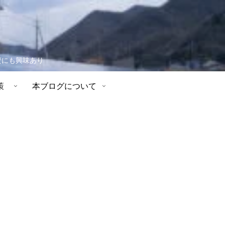
資にも興味あり
策
本ブログについて