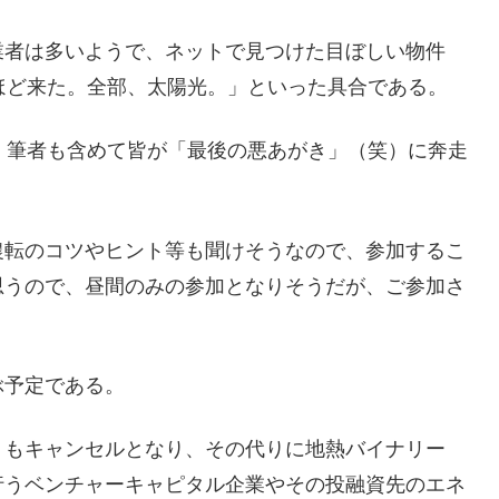
業者は多いようで、ネットで見つけた目ぼしい物件
ほど来た。全部、太陽光。」といった具合である。
、筆者も含めて皆が「最後の悪あがき」（笑）に奔走
農転のコツやヒント等も聞けそうなので、参加するこ
思うので、昼間のみの参加となりそうだが、ご参加さ
ぶ予定である。
うもキャンセルとなり、その代りに地熱バイナリー
行うベンチャーキャピタル企業やその投融資先のエネ