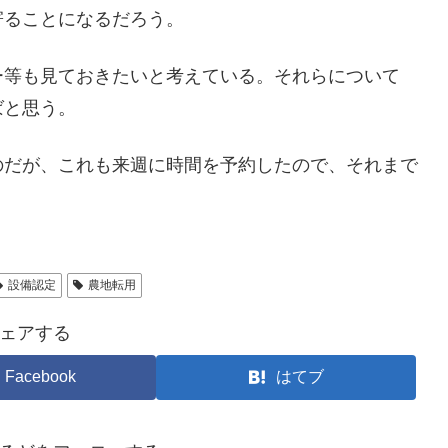
寄ることになるだろう。
ー等も見ておきたいと考えている。それらについて
ばと思う。
のだが、これも来週に時間を予約したので、それまで
設備認定
農地転用
ェアする
Facebook
はてブ