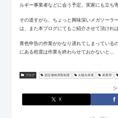
ルギー事業者などに会う予定。実家にも立ち
その道すがら、ちょっと興味深いメガソーラ
は、また本ブログにてもご紹介させて頂けれ
青色申告の作業がかなり遅れてしまっている
にある程度は作業を終わらせておかないと…
ブログ
固定価格買取制度
太陽光発電
産業用
シ
X