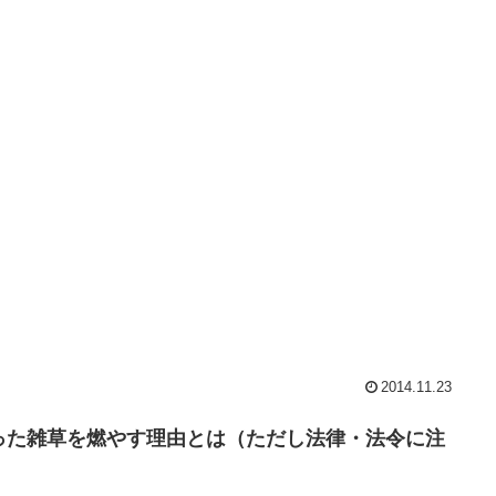
2014.11.23
った雑草を燃やす理由とは（ただし法律・法令に注
）