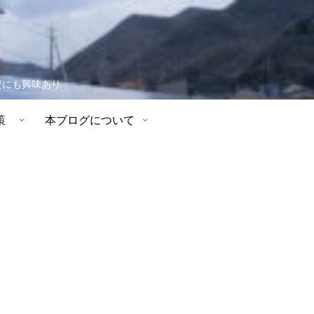
資にも興味あり
策
本ブログについて