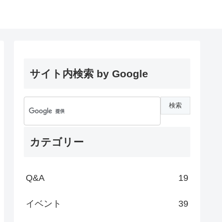
サイト内検索 by Google
カテゴリー
Q&A
19
イベント
39