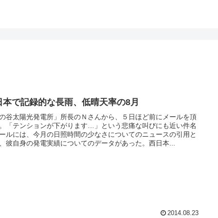
日本で記録的な長雨、低晴天率の8月
の谷太陽光発電所」所長のＮさんから、５日ほど前にメールを頂
。「テンションが下がります…」という悲痛な叫びにも近い件名
ールには、今月の日照時間の少なさについてのニュースの引用と
、彼自身の発電実績についてのデータがあった。西日本...
2014.08.23