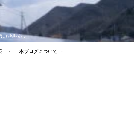
資にも興味あり
策
本ブログについて