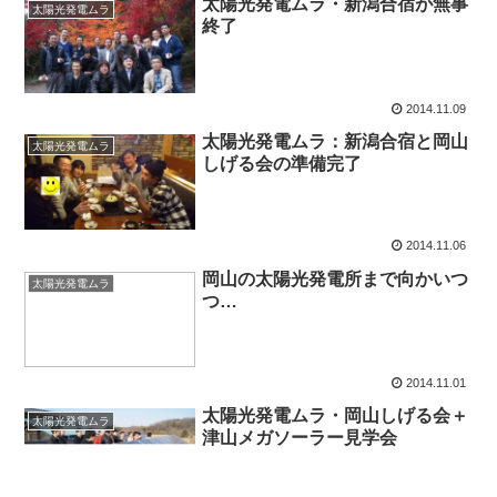
太陽光発電ムラ・新潟合宿が無事
太陽光発電ムラ
終了
2014.11.09
太陽光発電ムラ：新潟合宿と岡山
太陽光発電ムラ
しげる会の準備完了
2014.11.06
岡山の太陽光発電所まで向かいつ
太陽光発電ムラ
つ…
2014.11.01
太陽光発電ムラ・岡山しげる会＋
太陽光発電ムラ
津山メガソーラー見学会