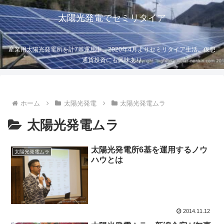
太陽光発電でセミリタイア
産業用太陽光発電所を計7基運用中。2020年4月よりセミリタイア生活。仮想
通貨投資にも興味あり
ホーム
太陽光発電
太陽光発電ムラ
太陽光発電ムラ
太陽光発電所6基を運用するノウ
太陽光発電ムラ
ハウとは
2014.11.12